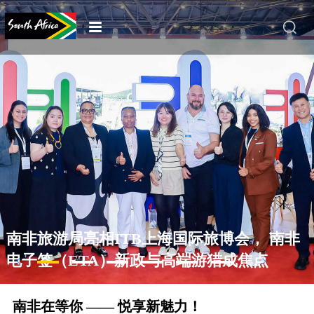
南非旅游局亮相ITB上海国际旅博会， 南非
电子签（ETA）新政与高端游猎成焦点
南非在等你 —— 悦享新魅力！